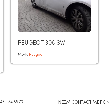
PEUGEOT 308 SW
Merk:
Peugeot
48 - 54 85 73
NEEM CONTACT MET ON