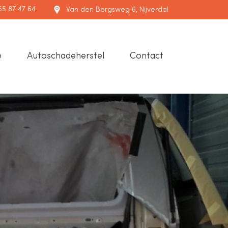
55 87 47 64
Van den Bergsweg 6, Nijverdal
e
Autoschadeherstel
Contact