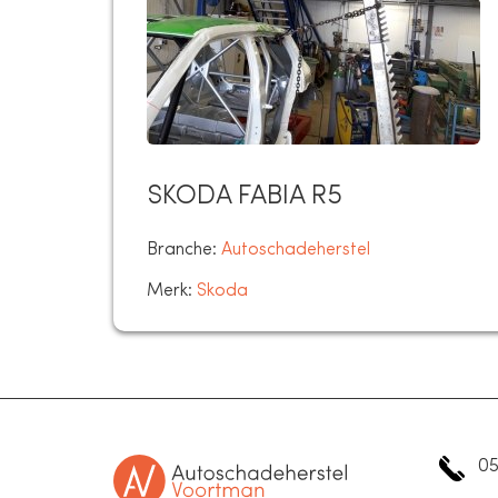
SKODA FABIA R5
Branche:
Autoschadeherstel
Merk:
Skoda
05