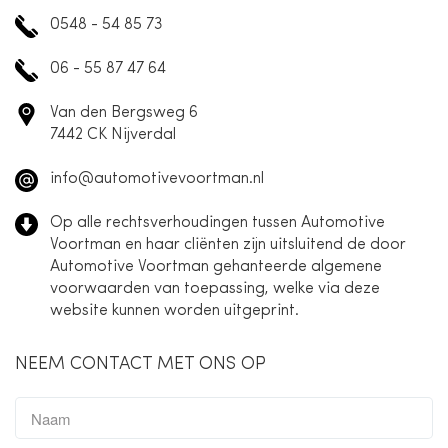
0548 - 54 85 73
06 - 55 87 47 64
Van den Bergsweg 6
7442 CK Nijverdal
info@automotivevoortman.nl
Op alle rechtsverhoudingen tussen Automotive
Voortman en haar cliënten zijn uitsluitend de door
Automotive Voortman gehanteerde algemene
voorwaarden van toepassing, welke via deze
website kunnen worden uitgeprint.
NEEM CONTACT MET ONS OP