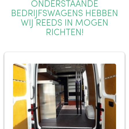
ONDERSTAANDE
BEDRIJFSWAGENS HEBBEN
WIJ REEDS IN MOGEN
RICHTEN!