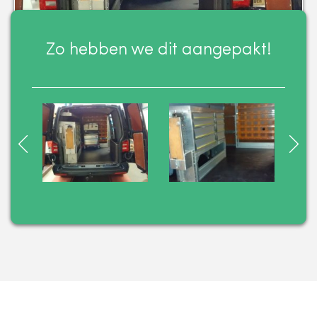
Zo hebben we dit aangepakt!